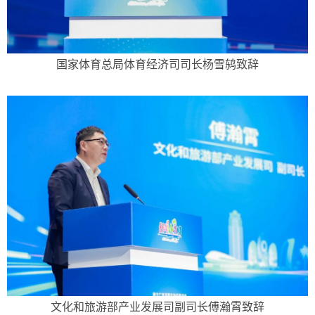
国家体育总局体育经济司司长杨雪鸫致辞
文化和旅游部产业发展司副司长傅瀚霄致辞