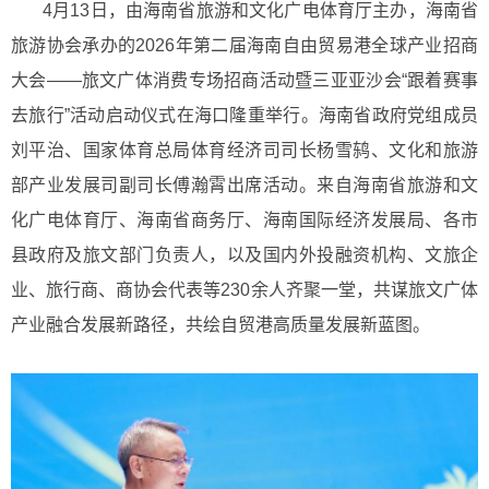
4月13日，由海南省旅游和文化广电体育厅主办，海南省
旅游协会承办的2026年第二届海南自由贸易港全球产业招商
大会——旅文广体消费专场招商活动暨三亚亚沙会“跟着赛事
去旅行”活动启动仪式在海口隆重举行。海南省政府党组成员
刘平治、国家体育总局体育经济司司长杨雪鸫、文化和旅游
部产业发展司副司长傅瀚霄出席活动。来自海南省旅游和文
化广电体育厅、海南省商务厅、海南国际经济发展局、各市
县政府及旅文部门负责人，以及国内外投融资机构、文旅企
业、旅行商、商协会代表等230余人齐聚一堂，共谋旅文广体
产业融合发展新路径，共绘自贸港高质量发展新蓝图。