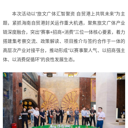
本次活动以“旅文广体汇智聚资 自贸港上共筑未来”为主
题，紧抓海南自贸港封关运作重大机遇，聚焦旅文广体产业
链深度融合，突出“赛事+招商+消费”三位一体核心要素，着力
搭建集考察交流、政策解读、项目推介与签约合作于一体的
高层次产业对接平台，推动形成“以赛事聚人气、以招商强主
体、以消费促循环”的良性发展生态。