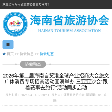
欢迎访问海南省旅游协会官方网站！
首页
>>
协会信息
>>
协会动态
协会动态
2026年第二届海南自贸港全球产业招商大会旅文
广体消费专场招商活动圆满举办 三亚亚沙会“跟
着赛事去旅行”活动同步启动
发布时间：2026-04-14 17:30:51
发布人：海南省旅游协会 浏览量：
86
来
源：