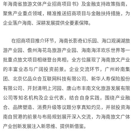
年海南省旅游文体产业招商项目书》及金融支持政策指南，
聚焦产业重点领域，精准推送招商项目与金融扶持措施，为
企业落户海南、深耕发展提供全要素保障。
在招商项目推介环节，海南长影奇幻乐园、海口观澜湖旅
游产业园、儋州海花岛旅游产业园、海南海洋欢乐世界等一
批重点旅文项目相继登台亮相，全方位展现了海南旅文产业
的丰富业态与广阔投资前景。企业交流环节，广州岭南集
团、北京亿品众合互联网科技有限公司、新华人寿保险股份
有限公司、开封清明上河园、唐山市丰南文化旅游发展有限
公司等知名机构及企业代表，结合自身实践，围绕产业融
合、品牌塑造、消费升级等议题分享真知灼见，并就投资海
南自贸港的前景与布局规划展开深入交流，为海南旅文广体
产业创新发展注入新思维、提供新借鉴。