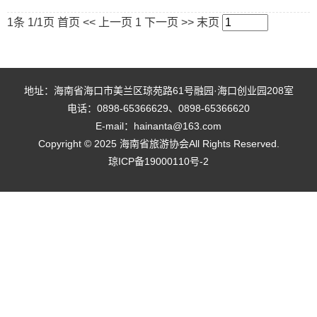
1条 1/1页
首页
<<
上一页
1
下一页
>>
末页
地址：海南省海口市美兰区琼苑路61号融园·海口创业园208室
电话：0898-65366629、0898-65366620
E-mail：hainanta@163.com
Copyright © 2025 海南省旅游协会All Rights Reserved.
琼ICP备19000110号-2